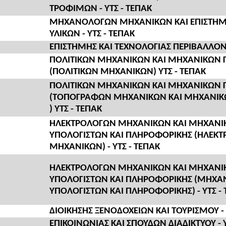
ΤΡΟΦΙΜΩΝ - ΥΤΣ - ΤΕΠΑΚ
ΜΗΧΑΝΟΛΟΓΩΝ ΜΗΧΑΝΙΚΩΝ ΚΑΙ ΕΠΙΣΤΗΜ
ΥΛΙΚΩΝ - ΥΤΣ - ΤΕΠΑΚ
ΕΠΙΣΤΗΜΗΣ ΚΑΙ ΤΕΧΝΟΛΟΓΙΑΣ ΠΕΡΙΒΑΛΛΟΝΤ
ΠΟΛΙΤΙΚΩΝ ΜΗΧΑΝΙΚΩΝ ΚΑΙ ΜΗΧΑΝΙΚΩΝ
(ΠΟΛΙΤΙΚΩΝ ΜΗΧΑΝΙΚΩΝ) ΥΤΣ - ΤΕΠΑΚ
ΠΟΛΙΤΙΚΩΝ ΜΗΧΑΝΙΚΩΝ ΚΑΙ ΜΗΧΑΝΙΚΩΝ
(ΤΟΠΟΓΡΑΦΩΝ ΜΗΧΑΝΙΚΩΝ ΚΑΙ ΜΗΧΑΝΙΚ
) ΥΤΣ - ΤΕΠΑΚ
ΗΛΕΚΤΡΟΛΟΓΩΝ ΜΗΧΑΝΙΚΩΝ ΚΑΙ ΜΗΧΑΝΙ
ΥΠΟΛΟΓΙΣΤΩΝ ΚΑΙ ΠΛΗΡΟΦΟΡΙΚΗΣ (ΗΛΕΚ
ΜΗΧΑΝΙΚΩΝ) - ΥΤΣ - ΤΕΠΑΚ
ΗΛΕΚΤΡΟΛΟΓΩΝ ΜΗΧΑΝΙΚΩΝ ΚΑΙ ΜΗΧΑΝΙ
ΥΠΟΛΟΓΙΣΤΩΝ ΚΑΙ ΠΛΗΡΟΦΟΡΙΚΗΣ (ΜΗΧΑ
ΥΠΟΛΟΓΙΣΤΩΝ ΚΑΙ ΠΛΗΡΟΦΟΡΙΚΗΣ) - ΥΤΣ -
ΔΙΟΙΚΗΣΗΣ ΞΕΝΟΔΟΧΕΙΩΝ ΚΑΙ ΤΟΥΡΙΣΜΟΥ - 
ΕΠΙΚΟΙΝΩΝΙΑΣ ΚΑΙ ΣΠΟΥΔΩΝ ΔΙΑΔΙΚΤΥΟΥ - Υ