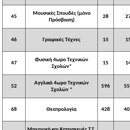
Μουσικές Σπουδές (μόνο
45
28
2
Πρόσβαση)
46
Γραφικές Τέχνες
15
1
Φυσική 4ωρο Τεχνικών
47
15
1
Σχολών*
Αγγλικά 4ωρο Τεχνικών
52
596
55
Σχολών *
68
Θεατρολογία
428
40
Μηχανική και Κατασκευές Τ.Σ.