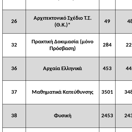
Αρχιτεκτονικό Σχέδιο Τ.Σ.
26
49
4
(Θ.Κ.)*
Πρακτική Δοκιμασία (μόνο
32
284
22
Πρόσβαση)
36
Αρχαία Ελληνικά
453
44
37
Μαθηματικά Κατεύθυνσης
3501
34
38
Φυσική
2453
24