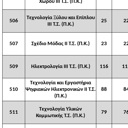
Χώρου ΙΙΙ Τ.Σ. (Π.Κ.)
Τεχνολογία Ξύλου και Επίπλου
506
25
2
ΙΙΙ Τ.Σ. (Π.Κ.)
507
Σχέδιο Μόδας ΙΙ Τ.Σ. (Π.Κ.)
23
2
509
Ηλεκτρολογία ΙΙΙ Τ.Σ. (Π.Κ.)
116
11
Τεχνολογία και Εργαστήρια
510
Ψηφιακών Ηλεκτρονικών ΙΙ Τ.Σ.
88
8
(Π.Κ.)
Τεχνολογία Υλικών
511
79
7
Κομμωτικής Τ.Σ. (Π.Κ.)