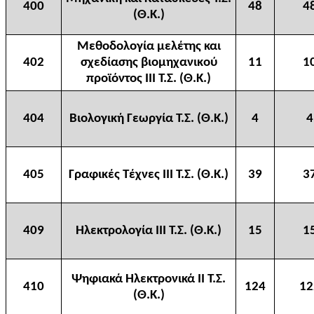
400
48
4
(Θ.Κ.)
Μεθοδολογία μελέτης και
402
σχεδίασης βιομηχανικού
11
1
προϊόντος ΙΙΙ Τ.Σ. (Θ.Κ.)
404
Βιολογική Γεωργία Τ.Σ. (Θ.Κ.)
4
4
405
Γραφικές Τέχνες ΙΙΙ Τ.Σ. (Θ.Κ.)
39
3
409
Ηλεκτρολογία ΙΙΙ Τ.Σ. (Θ.Κ.)
15
1
Ψηφιακά Ηλεκτρονικά ΙΙ Τ.Σ.
410
124
12
(Θ.Κ.)