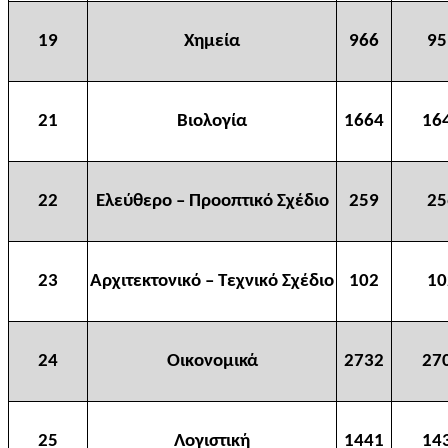
19
Χημεία
966
95
21
Βιολογία
1664
16
22
Ελεύθερο – Προοπτικό Σχέδιο
259
25
23
Αρχιτεκτονικό – Τεχνικό Σχέδιο
102
10
24
Οικονομικά
2732
27
25
Λογιστική
1441
14