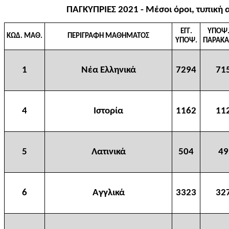
ΠΑΓΚΥΠΡΙΕΣ 2021 - Μέσοι όροι, τυπική 
ΕΓΓ.
ΥΠΟΨ.
ΚΩΔ. ΜΑΘ.
ΠΕΡΙΓΡΑΦΗ ΜΑΘΗΜΑΤΟΣ
ΥΠΟΨ.
ΠΑΡΑΚΑ
1
Νέα Ελληνικά
7294
71
4
Ιστορία
1162
11
5
Λατινικά
504
49
6
Αγγλικά
3323
32