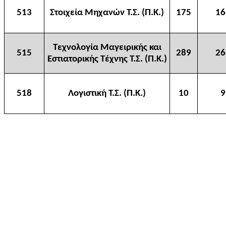
513
Στοιχεία Μηχανών Τ.Σ. (Π.Κ.)
175
16
Τεχνολογία Μαγειρικής και
515
289
26
Εστιατορικής Τέχνης Τ.Σ. (Π.Κ.)
518
Λογιστική Τ.Σ. (Π.Κ.)
10
9