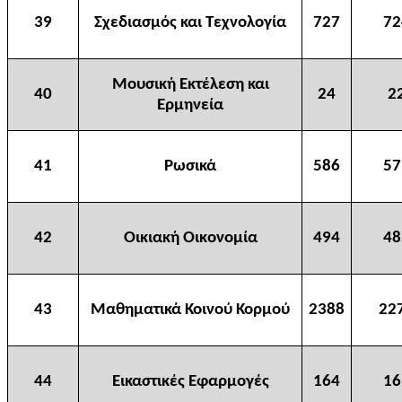
39
Σχεδιασμός και Τεχνολογία
727
72
Μουσική Εκτέλεση και
40
24
2
Ερμηνεία
41
Ρωσικά
586
57
42
Οικιακή Οικονομία
494
48
43
Μαθηματικά Κοινού Κορμού
2388
22
44
Εικαστικές Εφαρμογές
164
16