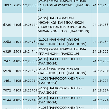
[2505] ΣΧΟΛΗ ΙΚΑΡΩΝ- ΤΜΗΜΑ
1897
2505
19,25338
ΕΛΕΓΚΤΩΝ ΑΕΡΑΜΥΝΑΣ - (ΠΛΑΙΣΙΟ
24
19,268
19)
[4106] ΗΛΕΚΤΡΟΛΟΓΩΝ
ΜΗΧΑΝΙΚΩΝ ΚΑΙ ΜΗΧΑΝΙΚΩΝ
6735
4106
19,25134
24
19,266
ΥΠΟΛΟΓΙΣΤΩΝ (ΗΛΕΚΤΡΟΛΟΓΩΝ
ΜΗΧΑΝΙΚΩΝ) (Π.Κ) - (ΠΛΑΙΣΙΟ 19)
[2101] ΜΑΘΗΜΑΤΙΚΩΝ ΚΑΙ
2283
2101
19,24962
24
19,264
ΣΤΑΤΙΣΤΙΚΗΣ (Π.Κ) - (ΠΛΑΙΣΙΟ 19)
[2503] ΣΧΟΛΗ ΙΚΑΡΩΝ- ΤΜΗΜΑ
6328
2503
19,24748
24
19,262
ΙΠΤΑΜΕΝΩΝ - (ΠΛΑΙΣΙΟ 19)
[4105] ΠΛΗΡΟΦΟΡΙΚΗΣ (Π.Κ) -
247
4105
19,25986
24
19,259
(ΠΛΑΙΣΙΟ 24)
[2101] ΜΑΘΗΜΑΤΙΚΩΝ ΚΑΙ
5978
2101
19,21878
24
19,231
ΣΤΑΤΙΣΤΙΚΗΣ (Π.Κ) - (ΠΛΑΙΣΙΟ 19)
[4105] ΠΛΗΡΟΦΟΡΙΚΗΣ (Π.Κ) -
1461
4105
19,22714
24
19,227
(ΠΛΑΙΣΙΟ 24)
[4105] ΠΛΗΡΟΦΟΡΙΚΗΣ (Π.Κ) -
7072
4105
19,22709
24
19,227
(ΠΛΑΙΣΙΟ 24)
[4105] ΠΛΗΡΟΦΟΡΙΚΗΣ (Π.Κ) -
2144
4105
19,22148
24
19,221
(ΠΛΑΙΣΙΟ 24)
[4105] ΠΛΗΡΟΦΟΡΙΚΗΣ (Π.Κ) -