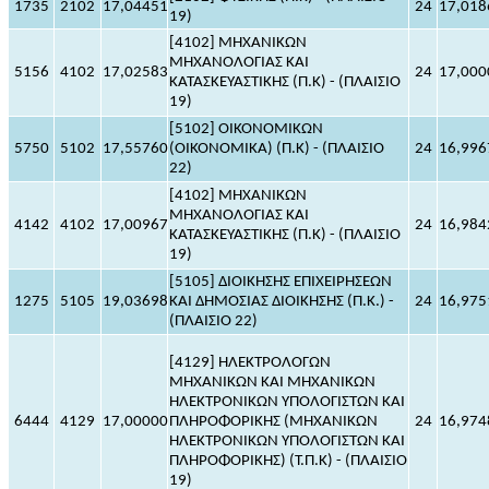
1735
2102
17,04451
24
17,018
19)
[4102] ΜΗΧΑΝΙΚΩΝ
ΜΗΧΑΝΟΛΟΓΙΑΣ ΚΑΙ
5156
4102
17,02583
24
17,000
ΚΑΤΑΣΚΕΥΑΣΤΙΚΗΣ (Π.Κ) - (ΠΛΑΙΣΙΟ
19)
[5102] ΟΙΚΟΝΟΜΙΚΩΝ
5750
5102
17,55760
(ΟΙΚΟΝΟΜΙΚΑ) (Π.Κ) - (ΠΛΑΙΣΙΟ
24
16,996
22)
[4102] ΜΗΧΑΝΙΚΩΝ
ΜΗΧΑΝΟΛΟΓΙΑΣ ΚΑΙ
4142
4102
17,00967
24
16,984
ΚΑΤΑΣΚΕΥΑΣΤΙΚΗΣ (Π.Κ) - (ΠΛΑΙΣΙΟ
19)
[5105] ΔΙΟΙΚΗΣΗΣ ΕΠΙΧΕΙΡΗΣΕΩΝ
1275
5105
19,03698
ΚΑΙ ΔΗΜΟΣΙΑΣ ΔΙΟΙΚΗΣΗΣ (Π.Κ.) -
24
16,975
(ΠΛΑΙΣΙΟ 22)
[4129] ΗΛΕΚΤΡΟΛΟΓΩΝ
ΜΗΧΑΝΙΚΩΝ ΚΑΙ ΜΗΧΑΝΙΚΩΝ
ΗΛΕΚΤΡΟΝΙΚΩΝ ΥΠΟΛΟΓΙΣΤΩΝ ΚΑΙ
6444
4129
17,00000
ΠΛΗΡΟΦΟΡΙΚΗΣ (ΜΗΧΑΝΙΚΩΝ
24
16,974
ΗΛΕΚΤΡΟΝΙΚΩΝ ΥΠΟΛΟΓΙΣΤΩΝ ΚΑΙ
ΠΛΗΡΟΦΟΡΙΚΗΣ) (Τ.Π.Κ) - (ΠΛΑΙΣΙΟ
19)