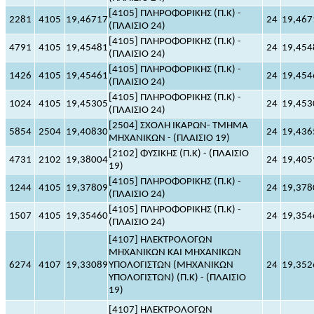
[4105] ΠΛΗΡΟΦΟΡΙΚΗΣ (Π.Κ) -
2281
4105
19,46717
24
19,467
(ΠΛΑΙΣΙΟ 24)
[4105] ΠΛΗΡΟΦΟΡΙΚΗΣ (Π.Κ) -
4791
4105
19,45481
24
19,454
(ΠΛΑΙΣΙΟ 24)
[4105] ΠΛΗΡΟΦΟΡΙΚΗΣ (Π.Κ) -
1426
4105
19,45461
24
19,454
(ΠΛΑΙΣΙΟ 24)
[4105] ΠΛΗΡΟΦΟΡΙΚΗΣ (Π.Κ) -
1024
4105
19,45305
24
19,453
(ΠΛΑΙΣΙΟ 24)
[2504] ΣΧΟΛΗ ΙΚΑΡΩΝ- ΤΜΗΜΑ
5854
2504
19,40830
24
19,436
ΜΗΧΑΝΙΚΩΝ - (ΠΛΑΙΣΙΟ 19)
[2102] ΦΥΣΙΚΗΣ (Π.Κ) - (ΠΛΑΙΣΙΟ
4731
2102
19,38004
24
19,405
19)
[4105] ΠΛΗΡΟΦΟΡΙΚΗΣ (Π.Κ) -
1244
4105
19,37809
24
19,378
(ΠΛΑΙΣΙΟ 24)
[4105] ΠΛΗΡΟΦΟΡΙΚΗΣ (Π.Κ) -
1507
4105
19,35460
24
19,354
(ΠΛΑΙΣΙΟ 24)
[4107] ΗΛΕΚΤΡΟΛΟΓΩΝ
ΜΗΧΑΝΙΚΩΝ ΚΑΙ ΜΗΧΑΝΙΚΩΝ
6274
4107
19,33089
ΥΠΟΛΟΓΙΣΤΩΝ (ΜΗΧΑΝΙΚΩΝ
24
19,352
ΥΠΟΛΟΓΙΣΤΩΝ) (Π.Κ) - (ΠΛΑΙΣΙΟ
19)
[4107] ΗΛΕΚΤΡΟΛΟΓΩΝ