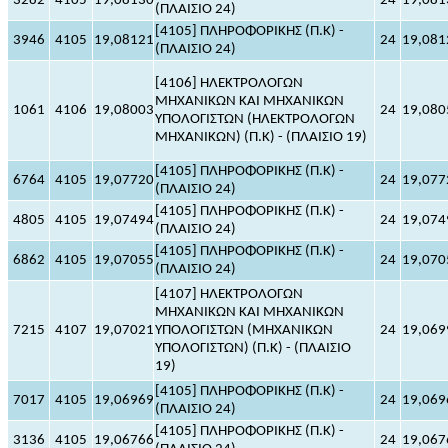
3282
4105
19,08130
24
19,081
(ΠΛΑΙΣΙΟ 24)
[4105] ΠΛΗΡΟΦΟΡΙΚΗΣ (Π.Κ) -
3946
4105
19,08121
24
19,081
(ΠΛΑΙΣΙΟ 24)
[4106] ΗΛΕΚΤΡΟΛΟΓΩΝ
ΜΗΧΑΝΙΚΩΝ ΚΑΙ ΜΗΧΑΝΙΚΩΝ
1061
4106
19,08003
24
19,080
ΥΠΟΛΟΓΙΣΤΩΝ (ΗΛΕΚΤΡΟΛΟΓΩΝ
ΜΗΧΑΝΙΚΩΝ) (Π.Κ) - (ΠΛΑΙΣΙΟ 19)
[4105] ΠΛΗΡΟΦΟΡΙΚΗΣ (Π.Κ) -
6764
4105
19,07720
24
19,077
(ΠΛΑΙΣΙΟ 24)
[4105] ΠΛΗΡΟΦΟΡΙΚΗΣ (Π.Κ) -
4805
4105
19,07494
24
19,074
(ΠΛΑΙΣΙΟ 24)
[4105] ΠΛΗΡΟΦΟΡΙΚΗΣ (Π.Κ) -
6862
4105
19,07055
24
19,070
(ΠΛΑΙΣΙΟ 24)
[4107] ΗΛΕΚΤΡΟΛΟΓΩΝ
ΜΗΧΑΝΙΚΩΝ ΚΑΙ ΜΗΧΑΝΙΚΩΝ
7215
4107
19,07021
ΥΠΟΛΟΓΙΣΤΩΝ (ΜΗΧΑΝΙΚΩΝ
24
19,069
ΥΠΟΛΟΓΙΣΤΩΝ) (Π.Κ) - (ΠΛΑΙΣΙΟ
19)
[4105] ΠΛΗΡΟΦΟΡΙΚΗΣ (Π.Κ) -
7017
4105
19,06969
24
19,069
(ΠΛΑΙΣΙΟ 24)
[4105] ΠΛΗΡΟΦΟΡΙΚΗΣ (Π.Κ) -
3136
4105
19,06766
24
19,067