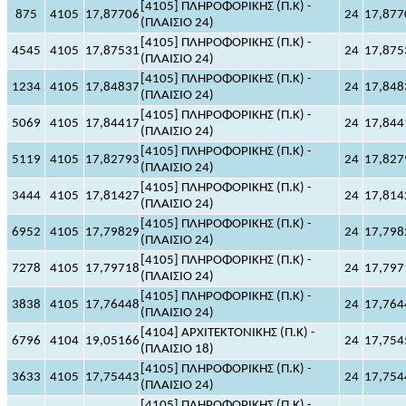
[4105] ΠΛΗΡΟΦΟΡΙΚΗΣ (Π.Κ) -
875
4105
17,87706
24
17,877
(ΠΛΑΙΣΙΟ 24)
[4105] ΠΛΗΡΟΦΟΡΙΚΗΣ (Π.Κ) -
4545
4105
17,87531
24
17,875
(ΠΛΑΙΣΙΟ 24)
[4105] ΠΛΗΡΟΦΟΡΙΚΗΣ (Π.Κ) -
1234
4105
17,84837
24
17,848
(ΠΛΑΙΣΙΟ 24)
[4105] ΠΛΗΡΟΦΟΡΙΚΗΣ (Π.Κ) -
5069
4105
17,84417
24
17,844
(ΠΛΑΙΣΙΟ 24)
[4105] ΠΛΗΡΟΦΟΡΙΚΗΣ (Π.Κ) -
5119
4105
17,82793
24
17,827
(ΠΛΑΙΣΙΟ 24)
[4105] ΠΛΗΡΟΦΟΡΙΚΗΣ (Π.Κ) -
3444
4105
17,81427
24
17,814
(ΠΛΑΙΣΙΟ 24)
[4105] ΠΛΗΡΟΦΟΡΙΚΗΣ (Π.Κ) -
6952
4105
17,79829
24
17,798
(ΠΛΑΙΣΙΟ 24)
[4105] ΠΛΗΡΟΦΟΡΙΚΗΣ (Π.Κ) -
7278
4105
17,79718
24
17,797
(ΠΛΑΙΣΙΟ 24)
[4105] ΠΛΗΡΟΦΟΡΙΚΗΣ (Π.Κ) -
3838
4105
17,76448
24
17,764
(ΠΛΑΙΣΙΟ 24)
[4104] ΑΡΧΙΤΕΚΤΟΝΙΚΗΣ (Π.Κ) -
6796
4104
19,05166
24
17,754
(ΠΛΑΙΣΙΟ 18)
[4105] ΠΛΗΡΟΦΟΡΙΚΗΣ (Π.Κ) -
3633
4105
17,75443
24
17,754
(ΠΛΑΙΣΙΟ 24)
[4105] ΠΛΗΡΟΦΟΡΙΚΗΣ (Π.Κ) -