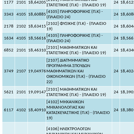
1177
2101
18,64205
24
18,612
ΣΤΑΤΙΣΤΙΚΗΣ (Π.Κ) - (ΠΛΑΙΣΙΟ 19)
[4105] ΠΛΗΡΟΦΟΡΙΚΗΣ (Π.Κ) -
3343
4105
18,60885
24
18,608
(ΠΛΑΙΣΙΟ 24)
[2102] ΦΥΣΙΚΗΣ (Π.Κ) - (ΠΛΑΙΣΙΟ
2178
2102
18,63415
24
18,604
19)
[4105] ΠΛΗΡΟΦΟΡΙΚΗΣ (Π.Κ) -
1634
4105
18,56616
24
18,566
(ΠΛΑΙΣΙΟ 24)
[2101] ΜΑΘΗΜΑΤΙΚΩΝ ΚΑΙ
6852
2101
18,46310
24
18,434
ΣΤΑΤΙΣΤΙΚΗΣ (Π.Κ) - (ΠΛΑΙΣΙΟ 19)
[2107] ΔΙΑΤΜΗΜΑΤΙΚΟ
ΠΡΟΓΡΑΜΜΑ ΣΠΟΥΔΩΝ
3749
2107
19,04976
ΜΑΘΗΜΑΤΙΚΩΝ ΚΑΙ
24
18,402
ΟΙΚΟΝΟΜΙΚΩΝ (Π.Κ) - (ΠΛΑΙΣΙΟ
22)
[2101] ΜΑΘΗΜΑΤΙΚΩΝ ΚΑΙ
5621
2101
19,09147
24
18,390
ΣΤΑΤΙΣΤΙΚΗΣ (Π.Κ) - (ΠΛΑΙΣΙΟ 19)
[4102] ΜΗΧΑΝΙΚΩΝ
ΜΗΧΑΝΟΛΟΓΙΑΣ ΚΑΙ
6117
4102
18,40910
24
18,380
ΚΑΤΑΣΚΕΥΑΣΤΙΚΗΣ (Π.Κ) - (ΠΛΑΙΣΙΟ
19)
[4106] ΗΛΕΚΤΡΟΛΟΓΩΝ