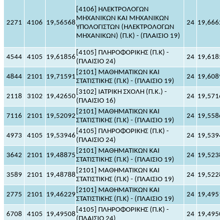
[4106] ΗΛΕΚΤΡΟΛΟΓΩΝ
ΜΗΧΑΝΙΚΩΝ ΚΑΙ ΜΗΧΑΝΙΚΩΝ
2271
4106
19,56568
24
19,666
ΥΠΟΛΟΓΙΣΤΩΝ (ΗΛΕΚΤΡΟΛΟΓΩΝ
ΜΗΧΑΝΙΚΩΝ) (Π.Κ) - (ΠΛΑΙΣΙΟ 19)
[4105] ΠΛΗΡΟΦΟΡΙΚΗΣ (Π.Κ) -
4544
4105
19,61856
24
19,618
(ΠΛΑΙΣΙΟ 24)
[2101] ΜΑΘΗΜΑΤΙΚΩΝ ΚΑΙ
4844
2101
19,71591
24
19,608
ΣΤΑΤΙΣΤΙΚΗΣ (Π.Κ) - (ΠΛΑΙΣΙΟ 19)
[3102] ΙΑΤΡΙΚΗ ΣΧΟΛΗ (Π.Κ.) -
2118
3102
19,42650
24
19,571
(ΠΛΑΙΣΙΟ 16)
[2101] ΜΑΘΗΜΑΤΙΚΩΝ ΚΑΙ
7116
2101
19,52092
24
19,558
ΣΤΑΤΙΣΤΙΚΗΣ (Π.Κ) - (ΠΛΑΙΣΙΟ 19)
[4105] ΠΛΗΡΟΦΟΡΙΚΗΣ (Π.Κ) -
4973
4105
19,53946
24
19,539
(ΠΛΑΙΣΙΟ 24)
[2101] ΜΑΘΗΜΑΤΙΚΩΝ ΚΑΙ
3642
2101
19,48875
24
19,523
ΣΤΑΤΙΣΤΙΚΗΣ (Π.Κ) - (ΠΛΑΙΣΙΟ 19)
[2101] ΜΑΘΗΜΑΤΙΚΩΝ ΚΑΙ
3589
2101
19,48788
24
19,522
ΣΤΑΤΙΣΤΙΚΗΣ (Π.Κ) - (ΠΛΑΙΣΙΟ 19)
[2101] ΜΑΘΗΜΑΤΙΚΩΝ ΚΑΙ
2775
2101
19,46229
24
19,495
ΣΤΑΤΙΣΤΙΚΗΣ (Π.Κ) - (ΠΛΑΙΣΙΟ 19)
[4105] ΠΛΗΡΟΦΟΡΙΚΗΣ (Π.Κ) -
6708
4105
19,49508
24
19,495
(ΠΛΑΙΣΙΟ 24)