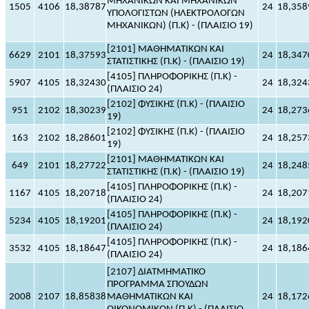
ΜΗΧΑΝΙΚΩΝ ΚΑΙ ΜΗΧΑΝΙΚΩΝ
1505
4106
18,38787
24
18,358
ΥΠΟΛΟΓΙΣΤΩΝ (ΗΛΕΚΤΡΟΛΟΓΩΝ
ΜΗΧΑΝΙΚΩΝ) (Π.Κ) - (ΠΛΑΙΣΙΟ 19)
[2101] ΜΑΘΗΜΑΤΙΚΩΝ ΚΑΙ
6629
2101
18,37593
24
18,347
ΣΤΑΤΙΣΤΙΚΗΣ (Π.Κ) - (ΠΛΑΙΣΙΟ 19)
[4105] ΠΛΗΡΟΦΟΡΙΚΗΣ (Π.Κ) -
5907
4105
18,32430
24
18,324
(ΠΛΑΙΣΙΟ 24)
[2102] ΦΥΣΙΚΗΣ (Π.Κ) - (ΠΛΑΙΣΙΟ
951
2102
18,30239
24
18,273
19)
[2102] ΦΥΣΙΚΗΣ (Π.Κ) - (ΠΛΑΙΣΙΟ
163
2102
18,28601
24
18,257
19)
[2101] ΜΑΘΗΜΑΤΙΚΩΝ ΚΑΙ
649
2101
18,27722
24
18,248
ΣΤΑΤΙΣΤΙΚΗΣ (Π.Κ) - (ΠΛΑΙΣΙΟ 19)
[4105] ΠΛΗΡΟΦΟΡΙΚΗΣ (Π.Κ) -
1167
4105
18,20718
24
18,207
(ΠΛΑΙΣΙΟ 24)
[4105] ΠΛΗΡΟΦΟΡΙΚΗΣ (Π.Κ) -
5234
4105
18,19201
24
18,192
(ΠΛΑΙΣΙΟ 24)
[4105] ΠΛΗΡΟΦΟΡΙΚΗΣ (Π.Κ) -
3532
4105
18,18647
24
18,186
(ΠΛΑΙΣΙΟ 24)
[2107] ΔΙΑΤΜΗΜΑΤΙΚΟ
ΠΡΟΓΡΑΜΜΑ ΣΠΟΥΔΩΝ
2008
2107
18,85838
ΜΑΘΗΜΑΤΙΚΩΝ ΚΑΙ
24
18,172