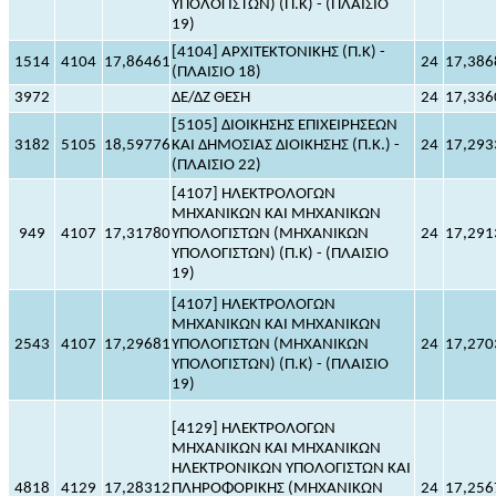
ΥΠΟΛΟΓΙΣΤΩΝ) (Π.Κ) - (ΠΛΑΙΣΙΟ
19)
[4104] ΑΡΧΙΤΕΚΤΟΝΙΚΗΣ (Π.Κ) -
1514
4104
17,86461
24
17,386
(ΠΛΑΙΣΙΟ 18)
3972
ΔΕ/ΔΖ ΘΕΣΗ
24
17,336
[5105] ΔΙΟΙΚΗΣΗΣ ΕΠΙΧΕΙΡΗΣΕΩΝ
3182
5105
18,59776
ΚΑΙ ΔΗΜΟΣΙΑΣ ΔΙΟΙΚΗΣΗΣ (Π.Κ.) -
24
17,293
(ΠΛΑΙΣΙΟ 22)
[4107] ΗΛΕΚΤΡΟΛΟΓΩΝ
ΜΗΧΑΝΙΚΩΝ ΚΑΙ ΜΗΧΑΝΙΚΩΝ
949
4107
17,31780
ΥΠΟΛΟΓΙΣΤΩΝ (ΜΗΧΑΝΙΚΩΝ
24
17,291
ΥΠΟΛΟΓΙΣΤΩΝ) (Π.Κ) - (ΠΛΑΙΣΙΟ
19)
[4107] ΗΛΕΚΤΡΟΛΟΓΩΝ
ΜΗΧΑΝΙΚΩΝ ΚΑΙ ΜΗΧΑΝΙΚΩΝ
2543
4107
17,29681
ΥΠΟΛΟΓΙΣΤΩΝ (ΜΗΧΑΝΙΚΩΝ
24
17,270
ΥΠΟΛΟΓΙΣΤΩΝ) (Π.Κ) - (ΠΛΑΙΣΙΟ
19)
[4129] ΗΛΕΚΤΡΟΛΟΓΩΝ
ΜΗΧΑΝΙΚΩΝ ΚΑΙ ΜΗΧΑΝΙΚΩΝ
ΗΛΕΚΤΡΟΝΙΚΩΝ ΥΠΟΛΟΓΙΣΤΩΝ ΚΑΙ
4818
4129
17,28312
ΠΛΗΡΟΦΟΡΙΚΗΣ (ΜΗΧΑΝΙΚΩΝ
24
17,256