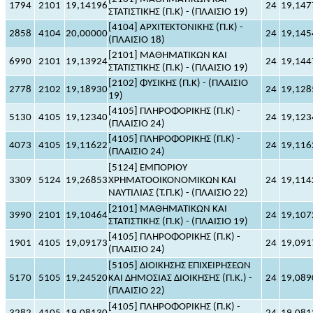
1794
2101
19,14196
24
19,147
ΣΤΑΤΙΣΤΙΚΗΣ (Π.Κ) - (ΠΛΑΙΣΙΟ 19)
[4104] ΑΡΧΙΤΕΚΤΟΝΙΚΗΣ (Π.Κ) -
2858
4104
20,00000
24
19,145
(ΠΛΑΙΣΙΟ 18)
[2101] ΜΑΘΗΜΑΤΙΚΩΝ ΚΑΙ
6990
2101
19,13924
24
19,144
ΣΤΑΤΙΣΤΙΚΗΣ (Π.Κ) - (ΠΛΑΙΣΙΟ 19)
[2102] ΦΥΣΙΚΗΣ (Π.Κ) - (ΠΛΑΙΣΙΟ
2778
2102
19,18930
24
19,128
19)
[4105] ΠΛΗΡΟΦΟΡΙΚΗΣ (Π.Κ) -
5130
4105
19,12340
24
19,123
(ΠΛΑΙΣΙΟ 24)
[4105] ΠΛΗΡΟΦΟΡΙΚΗΣ (Π.Κ) -
4073
4105
19,11622
24
19,116
(ΠΛΑΙΣΙΟ 24)
[5124] ΕΜΠΟΡΙΟΥ
3309
5124
19,26853
ΧΡΗΜΑΤΟΟΙΚΟΝΟΜΙΚΩΝ ΚΑΙ
24
19,114
ΝΑΥΤΙΛΙΑΣ (Τ.Π.Κ) - (ΠΛΑΙΣΙΟ 22)
[2101] ΜΑΘΗΜΑΤΙΚΩΝ ΚΑΙ
3990
2101
19,10464
24
19,107
ΣΤΑΤΙΣΤΙΚΗΣ (Π.Κ) - (ΠΛΑΙΣΙΟ 19)
[4105] ΠΛΗΡΟΦΟΡΙΚΗΣ (Π.Κ) -
1901
4105
19,09173
24
19,091
(ΠΛΑΙΣΙΟ 24)
[5105] ΔΙΟΙΚΗΣΗΣ ΕΠΙΧΕΙΡΗΣΕΩΝ
5170
5105
19,24520
ΚΑΙ ΔΗΜΟΣΙΑΣ ΔΙΟΙΚΗΣΗΣ (Π.Κ.) -
24
19,089
(ΠΛΑΙΣΙΟ 22)
[4105] ΠΛΗΡΟΦΟΡΙΚΗΣ (Π.Κ) -