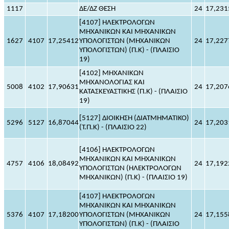
1117
ΔΕ/ΔΖ ΘΕΣΗ
24
17,231
[4107] ΗΛΕΚΤΡΟΛΟΓΩΝ
ΜΗΧΑΝΙΚΩΝ ΚΑΙ ΜΗΧΑΝΙΚΩΝ
1627
4107
17,25412
ΥΠΟΛΟΓΙΣΤΩΝ (ΜΗΧΑΝΙΚΩΝ
24
17,227
ΥΠΟΛΟΓΙΣΤΩΝ) (Π.Κ) - (ΠΛΑΙΣΙΟ
19)
[4102] ΜΗΧΑΝΙΚΩΝ
ΜΗΧΑΝΟΛΟΓΙΑΣ ΚΑΙ
5008
4102
17,90631
24
17,207
ΚΑΤΑΣΚΕΥΑΣΤΙΚΗΣ (Π.Κ) - (ΠΛΑΙΣΙΟ
19)
[5127] ΔΙΟΙΚΗΣΗ (ΔΙΑΤΜΗΜΑΤΙΚΟ)
5296
5127
16,87044
24
17,203
(Τ.Π.Κ) - (ΠΛΑΙΣΙΟ 22)
[4106] ΗΛΕΚΤΡΟΛΟΓΩΝ
ΜΗΧΑΝΙΚΩΝ ΚΑΙ ΜΗΧΑΝΙΚΩΝ
4757
4106
18,08492
24
17,192
ΥΠΟΛΟΓΙΣΤΩΝ (ΗΛΕΚΤΡΟΛΟΓΩΝ
ΜΗΧΑΝΙΚΩΝ) (Π.Κ) - (ΠΛΑΙΣΙΟ 19)
[4107] ΗΛΕΚΤΡΟΛΟΓΩΝ
ΜΗΧΑΝΙΚΩΝ ΚΑΙ ΜΗΧΑΝΙΚΩΝ
5376
4107
17,18200
ΥΠΟΛΟΓΙΣΤΩΝ (ΜΗΧΑΝΙΚΩΝ
24
17,155
ΥΠΟΛΟΓΙΣΤΩΝ) (Π.Κ) - (ΠΛΑΙΣΙΟ