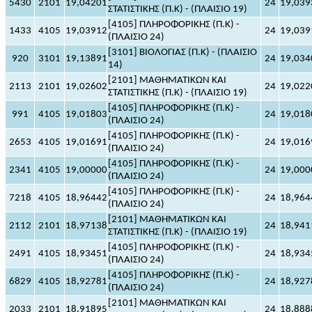
5430
2101
19,04201
24
19,039
ΣΤΑΤΙΣΤΙΚΗΣ (Π.Κ) - (ΠΛΑΙΣΙΟ 19)
[4105] ΠΛΗΡΟΦΟΡΙΚΗΣ (Π.Κ) -
1433
4105
19,03912
24
19,039
(ΠΛΑΙΣΙΟ 24)
[3101] ΒΙΟΛΟΓΙΑΣ (Π.Κ) - (ΠΛΑΙΣΙΟ
920
3101
19,13891
24
19,034
14)
[2101] ΜΑΘΗΜΑΤΙΚΩΝ ΚΑΙ
2113
2101
19,02602
24
19,022
ΣΤΑΤΙΣΤΙΚΗΣ (Π.Κ) - (ΠΛΑΙΣΙΟ 19)
[4105] ΠΛΗΡΟΦΟΡΙΚΗΣ (Π.Κ) -
991
4105
19,01803
24
19,018
(ΠΛΑΙΣΙΟ 24)
[4105] ΠΛΗΡΟΦΟΡΙΚΗΣ (Π.Κ) -
2653
4105
19,01691
24
19,016
(ΠΛΑΙΣΙΟ 24)
[4105] ΠΛΗΡΟΦΟΡΙΚΗΣ (Π.Κ) -
2341
4105
19,00000
24
19,000
(ΠΛΑΙΣΙΟ 24)
[4105] ΠΛΗΡΟΦΟΡΙΚΗΣ (Π.Κ) -
7218
4105
18,96442
24
18,964
(ΠΛΑΙΣΙΟ 24)
[2101] ΜΑΘΗΜΑΤΙΚΩΝ ΚΑΙ
2112
2101
18,97138
24
18,941
ΣΤΑΤΙΣΤΙΚΗΣ (Π.Κ) - (ΠΛΑΙΣΙΟ 19)
[4105] ΠΛΗΡΟΦΟΡΙΚΗΣ (Π.Κ) -
2491
4105
18,93451
24
18,934
(ΠΛΑΙΣΙΟ 24)
[4105] ΠΛΗΡΟΦΟΡΙΚΗΣ (Π.Κ) -
6829
4105
18,92781
24
18,927
(ΠΛΑΙΣΙΟ 24)
[2101] ΜΑΘΗΜΑΤΙΚΩΝ ΚΑΙ
2033
2101
18,91895
24
18,888