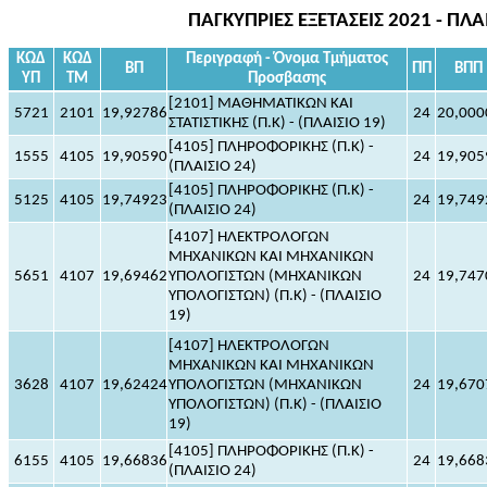
ΠΑΓΚΥΠΡΙΕΣ ΕΞΕΤΑΣΕΙΣ 2021 - Π
ΚΩΔ
ΚΩΔ
Περιγραφή - Όνομα Τμήματος
ΒΠ
ΠΠ
ΒΠΠ
ΥΠ
ΤΜ
Προσβασης
[2101] ΜΑΘΗΜΑΤΙΚΩΝ ΚΑΙ
5721
2101
19,92786
24
20,000
ΣΤΑΤΙΣΤΙΚΗΣ (Π.Κ) - (ΠΛΑΙΣΙΟ 19)
[4105] ΠΛΗΡΟΦΟΡΙΚΗΣ (Π.Κ) -
1555
4105
19,90590
24
19,905
(ΠΛΑΙΣΙΟ 24)
[4105] ΠΛΗΡΟΦΟΡΙΚΗΣ (Π.Κ) -
5125
4105
19,74923
24
19,749
(ΠΛΑΙΣΙΟ 24)
[4107] ΗΛΕΚΤΡΟΛΟΓΩΝ
ΜΗΧΑΝΙΚΩΝ ΚΑΙ ΜΗΧΑΝΙΚΩΝ
5651
4107
19,69462
ΥΠΟΛΟΓΙΣΤΩΝ (ΜΗΧΑΝΙΚΩΝ
24
19,747
ΥΠΟΛΟΓΙΣΤΩΝ) (Π.Κ) - (ΠΛΑΙΣΙΟ
19)
[4107] ΗΛΕΚΤΡΟΛΟΓΩΝ
ΜΗΧΑΝΙΚΩΝ ΚΑΙ ΜΗΧΑΝΙΚΩΝ
3628
4107
19,62424
ΥΠΟΛΟΓΙΣΤΩΝ (ΜΗΧΑΝΙΚΩΝ
24
19,670
ΥΠΟΛΟΓΙΣΤΩΝ) (Π.Κ) - (ΠΛΑΙΣΙΟ
19)
[4105] ΠΛΗΡΟΦΟΡΙΚΗΣ (Π.Κ) -
6155
4105
19,66836
24
19,668
(ΠΛΑΙΣΙΟ 24)