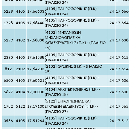
5894
4105
17,66642
24
17,666
(ΠΛΑΙΣΙΟ 24)
[4105] ΠΛΗΡΟΦΟΡΙΚΗΣ (Π.Κ) -
5229
4105
17,66603
24
17,666
(ΠΛΑΙΣΙΟ 24)
[4105] ΠΛΗΡΟΦΟΡΙΚΗΣ (Π.Κ) -
1798
4105
17,66440
24
17,664
(ΠΛΑΙΣΙΟ 24)
[4102] ΜΗΧΑΝΙΚΩΝ
ΜΗΧΑΝΟΛΟΓΙΑΣ ΚΑΙ
5299
4102
17,68088
24
17,638
ΚΑΤΑΣΚΕΥΑΣΤΙΚΗΣ (Π.Κ) - (ΠΛΑΙΣΙΟ
19)
[4105] ΠΛΗΡΟΦΟΡΙΚΗΣ (Π.Κ) -
2390
4105
17,61588
24
17,615
(ΠΛΑΙΣΙΟ 24)
[2102] ΦΥΣΙΚΗΣ (Π.Κ) - (ΠΛΑΙΣΙΟ
812
2102
17,64203
24
17,614
19)
[4105] ΠΛΗΡΟΦΟΡΙΚΗΣ (Π.Κ) -
6500
4105
17,60621
24
17,606
(ΠΛΑΙΣΙΟ 24)
[4104] ΑΡΧΙΤΕΚΤΟΝΙΚΗΣ (Π.Κ) -
5627
4104
19,00000
24
17,600
(ΠΛΑΙΣΙΟ 18)
[5122] ΕΠΙΚΟΙΝΩΝΙΑΣ ΚΑΙ
1782
5122
19,19130
ΣΠΟΥΔΩΝ ΔΙΑΔΙΚΤΥΟΥ (Τ.Π.Κ) -
24
17,565
(ΠΛΑΙΣΙΟ 27)
[4105] ΠΛΗΡΟΦΟΡΙΚΗΣ (Π.Κ) -
3566
4105
17,51264
24
17,512
(ΠΛΑΙΣΙΟ 24)