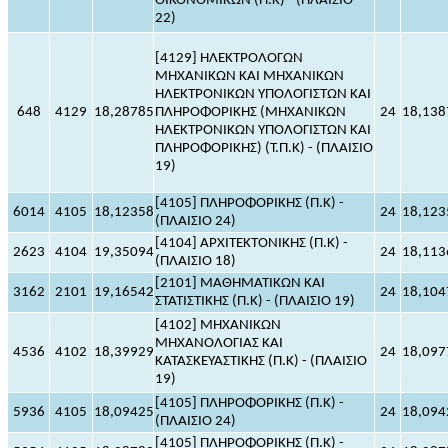
ΟΙΚΟΝΟΜΙΚΩΝ (Π.Κ) - (ΠΛΑΙΣΙΟ
22)
[4129] ΗΛΕΚΤΡΟΛΟΓΩΝ
ΜΗΧΑΝΙΚΩΝ ΚΑΙ ΜΗΧΑΝΙΚΩΝ
ΗΛΕΚΤΡΟΝΙΚΩΝ ΥΠΟΛΟΓΙΣΤΩΝ ΚΑΙ
648
4129
18,28785
ΠΛΗΡΟΦΟΡΙΚΗΣ (ΜΗΧΑΝΙΚΩΝ
24
18,138
ΗΛΕΚΤΡΟΝΙΚΩΝ ΥΠΟΛΟΓΙΣΤΩΝ ΚΑΙ
ΠΛΗΡΟΦΟΡΙΚΗΣ) (Τ.Π.Κ) - (ΠΛΑΙΣΙΟ
19)
[4105] ΠΛΗΡΟΦΟΡΙΚΗΣ (Π.Κ) -
6014
4105
18,12358
24
18,123
(ΠΛΑΙΣΙΟ 24)
[4104] ΑΡΧΙΤΕΚΤΟΝΙΚΗΣ (Π.Κ) -
2623
4104
19,35094
24
18,113
(ΠΛΑΙΣΙΟ 18)
[2101] ΜΑΘΗΜΑΤΙΚΩΝ ΚΑΙ
3162
2101
19,16542
24
18,104
ΣΤΑΤΙΣΤΙΚΗΣ (Π.Κ) - (ΠΛΑΙΣΙΟ 19)
[4102] ΜΗΧΑΝΙΚΩΝ
ΜΗΧΑΝΟΛΟΓΙΑΣ ΚΑΙ
4536
4102
18,39929
24
18,097
ΚΑΤΑΣΚΕΥΑΣΤΙΚΗΣ (Π.Κ) - (ΠΛΑΙΣΙΟ
19)
[4105] ΠΛΗΡΟΦΟΡΙΚΗΣ (Π.Κ) -
5936
4105
18,09425
24
18,094
(ΠΛΑΙΣΙΟ 24)
[4105] ΠΛΗΡΟΦΟΡΙΚΗΣ (Π.Κ) -