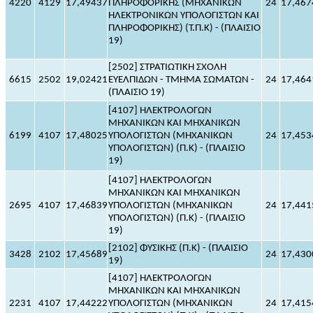
4220
4129
17,49437
ΠΛΗΡΟΦΟΡΙΚΗΣ (ΜΗΧΑΝΙΚΩΝ
24
17,467
ΗΛΕΚΤΡΟΝΙΚΩΝ ΥΠΟΛΟΓΙΣΤΩΝ ΚΑΙ
ΠΛΗΡΟΦΟΡΙΚΗΣ) (Τ.Π.Κ) - (ΠΛΑΙΣΙΟ
19)
[2502] ΣΤΡΑΤΙΩΤΙΚΗ ΣΧΟΛΗ
6615
2502
19,02421
ΕΥΕΛΠΙΔΩΝ - ΤΜΗΜΑ ΣΩΜΑΤΩΝ -
24
17,464
(ΠΛΑΙΣΙΟ 19)
[4107] ΗΛΕΚΤΡΟΛΟΓΩΝ
ΜΗΧΑΝΙΚΩΝ ΚΑΙ ΜΗΧΑΝΙΚΩΝ
6199
4107
17,48025
ΥΠΟΛΟΓΙΣΤΩΝ (ΜΗΧΑΝΙΚΩΝ
24
17,453
ΥΠΟΛΟΓΙΣΤΩΝ) (Π.Κ) - (ΠΛΑΙΣΙΟ
19)
[4107] ΗΛΕΚΤΡΟΛΟΓΩΝ
ΜΗΧΑΝΙΚΩΝ ΚΑΙ ΜΗΧΑΝΙΚΩΝ
2695
4107
17,46839
ΥΠΟΛΟΓΙΣΤΩΝ (ΜΗΧΑΝΙΚΩΝ
24
17,441
ΥΠΟΛΟΓΙΣΤΩΝ) (Π.Κ) - (ΠΛΑΙΣΙΟ
19)
[2102] ΦΥΣΙΚΗΣ (Π.Κ) - (ΠΛΑΙΣΙΟ
3428
2102
17,45689
24
17,430
19)
[4107] ΗΛΕΚΤΡΟΛΟΓΩΝ
ΜΗΧΑΝΙΚΩΝ ΚΑΙ ΜΗΧΑΝΙΚΩΝ
2231
4107
17,44222
ΥΠΟΛΟΓΙΣΤΩΝ (ΜΗΧΑΝΙΚΩΝ
24
17,415