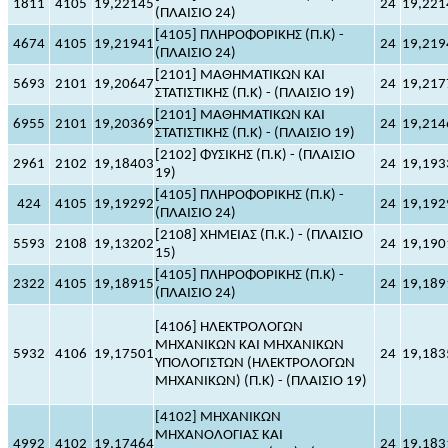
1811
4105
19,22145
24
19,221
(ΠΛΑΙΣΙΟ 24)
[4105] ΠΛΗΡΟΦΟΡΙΚΗΣ (Π.Κ) -
4674
4105
19,21941
24
19,219
(ΠΛΑΙΣΙΟ 24)
[2101] ΜΑΘΗΜΑΤΙΚΩΝ ΚΑΙ
5693
2101
19,20647
24
19,217
ΣΤΑΤΙΣΤΙΚΗΣ (Π.Κ) - (ΠΛΑΙΣΙΟ 19)
[2101] ΜΑΘΗΜΑΤΙΚΩΝ ΚΑΙ
6955
2101
19,20369
24
19,214
ΣΤΑΤΙΣΤΙΚΗΣ (Π.Κ) - (ΠΛΑΙΣΙΟ 19)
[2102] ΦΥΣΙΚΗΣ (Π.Κ) - (ΠΛΑΙΣΙΟ
2961
2102
19,18403
24
19,193
19)
[4105] ΠΛΗΡΟΦΟΡΙΚΗΣ (Π.Κ) -
424
4105
19,19292
24
19,192
(ΠΛΑΙΣΙΟ 24)
[2108] ΧΗΜΕΙΑΣ (Π.Κ.) - (ΠΛΑΙΣΙΟ
5593
2108
19,13202
24
19,190
15)
[4105] ΠΛΗΡΟΦΟΡΙΚΗΣ (Π.Κ) -
2322
4105
19,18915
24
19,189
(ΠΛΑΙΣΙΟ 24)
[4106] ΗΛΕΚΤΡΟΛΟΓΩΝ
ΜΗΧΑΝΙΚΩΝ ΚΑΙ ΜΗΧΑΝΙΚΩΝ
5932
4106
19,17501
24
19,183
ΥΠΟΛΟΓΙΣΤΩΝ (ΗΛΕΚΤΡΟΛΟΓΩΝ
ΜΗΧΑΝΙΚΩΝ) (Π.Κ) - (ΠΛΑΙΣΙΟ 19)
[4102] ΜΗΧΑΝΙΚΩΝ
ΜΗΧΑΝΟΛΟΓΙΑΣ ΚΑΙ
4992
4102
19,17464
24
19,183