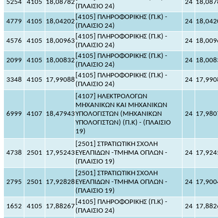
5254
4105
18,08782
24
18,087
(ΠΛΑΙΣΙΟ 24)
[4105] ΠΛΗΡΟΦΟΡΙΚΗΣ (Π.Κ) -
4779
4105
18,04202
24
18,042
(ΠΛΑΙΣΙΟ 24)
[4105] ΠΛΗΡΟΦΟΡΙΚΗΣ (Π.Κ) -
4576
4105
18,00963
24
18,009
(ΠΛΑΙΣΙΟ 24)
[4105] ΠΛΗΡΟΦΟΡΙΚΗΣ (Π.Κ) -
2099
4105
18,00832
24
18,008
(ΠΛΑΙΣΙΟ 24)
[4105] ΠΛΗΡΟΦΟΡΙΚΗΣ (Π.Κ) -
3348
4105
17,99088
24
17,990
(ΠΛΑΙΣΙΟ 24)
[4107] ΗΛΕΚΤΡΟΛΟΓΩΝ
ΜΗΧΑΝΙΚΩΝ ΚΑΙ ΜΗΧΑΝΙΚΩΝ
6999
4107
18,47943
ΥΠΟΛΟΓΙΣΤΩΝ (ΜΗΧΑΝΙΚΩΝ
24
17,980
ΥΠΟΛΟΓΙΣΤΩΝ) (Π.Κ) - (ΠΛΑΙΣΙΟ
19)
[2501] ΣΤΡΑΤΙΩΤΙΚΗ ΣΧΟΛΗ
4738
2501
17,95243
ΕΥΕΛΠΙΔΩΝ -ΤΜΗΜΑ ΟΠΛΩΝ -
24
17,924
(ΠΛΑΙΣΙΟ 19)
[2501] ΣΤΡΑΤΙΩΤΙΚΗ ΣΧΟΛΗ
2795
2501
17,92828
ΕΥΕΛΠΙΔΩΝ -ΤΜΗΜΑ ΟΠΛΩΝ -
24
17,900
(ΠΛΑΙΣΙΟ 19)
[4105] ΠΛΗΡΟΦΟΡΙΚΗΣ (Π.Κ) -
1652
4105
17,88267
24
17,882
(ΠΛΑΙΣΙΟ 24)