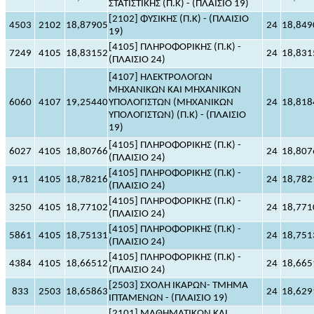
ΣΤΑΤΙΣΤΙΚΗΣ (Π.Κ) - (ΠΛΑΙΣΙΟ 19)
[2102] ΦΥΣΙΚΗΣ (Π.Κ) - (ΠΛΑΙΣΙΟ
4503
2102
18,87905
24
18,849
19)
[4105] ΠΛΗΡΟΦΟΡΙΚΗΣ (Π.Κ) -
7249
4105
18,83152
24
18,831
(ΠΛΑΙΣΙΟ 24)
[4107] ΗΛΕΚΤΡΟΛΟΓΩΝ
ΜΗΧΑΝΙΚΩΝ ΚΑΙ ΜΗΧΑΝΙΚΩΝ
6060
4107
19,25440
ΥΠΟΛΟΓΙΣΤΩΝ (ΜΗΧΑΝΙΚΩΝ
24
18,818
ΥΠΟΛΟΓΙΣΤΩΝ) (Π.Κ) - (ΠΛΑΙΣΙΟ
19)
[4105] ΠΛΗΡΟΦΟΡΙΚΗΣ (Π.Κ) -
6027
4105
18,80766
24
18,807
(ΠΛΑΙΣΙΟ 24)
[4105] ΠΛΗΡΟΦΟΡΙΚΗΣ (Π.Κ) -
911
4105
18,78216
24
18,782
(ΠΛΑΙΣΙΟ 24)
[4105] ΠΛΗΡΟΦΟΡΙΚΗΣ (Π.Κ) -
3250
4105
18,77102
24
18,771
(ΠΛΑΙΣΙΟ 24)
[4105] ΠΛΗΡΟΦΟΡΙΚΗΣ (Π.Κ) -
5861
4105
18,75131
24
18,751
(ΠΛΑΙΣΙΟ 24)
[4105] ΠΛΗΡΟΦΟΡΙΚΗΣ (Π.Κ) -
4384
4105
18,66512
24
18,665
(ΠΛΑΙΣΙΟ 24)
[2503] ΣΧΟΛΗ ΙΚΑΡΩΝ- ΤΜΗΜΑ
833
2503
18,65863
24
18,629
ΙΠΤΑΜΕΝΩΝ - (ΠΛΑΙΣΙΟ 19)
[2101] ΜΑΘΗΜΑΤΙΚΩΝ ΚΑΙ