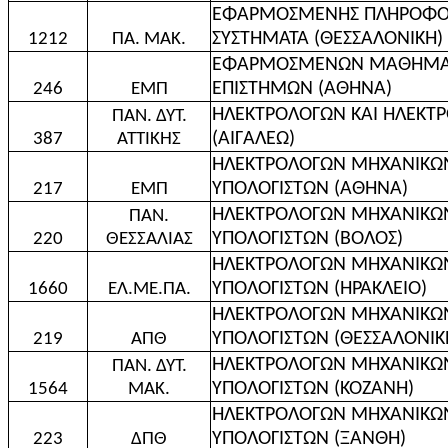
ΕΦΑΡΜΟΣΜΕΝΗΣ ΠΛΗΡΟΦΟΡ
ΣΥΣΤΗΜΑΤΑ (ΘΕΣΣΑΛΟΝΙΚΗ)
1212
ΠΑ. ΜΑΚ.
ΕΦΑΡΜΟΣΜΕΝΩΝ ΜΑΘΗΜΑΤΙ
ΕΠΙΣΤΗΜΩΝ (ΑΘΗΝΑ)
246
ΕΜΠ
ΗΛΕΚΤΡΟΛΟΓΩΝ ΚΑΙ ΗΛΕΚΤ
ΠΑΝ. ΔΥΤ.
(ΑΙΓΑΛΕΩ)
387
ΑΤΤΙΚΗΣ
ΗΛΕΚΤΡΟΛΟΓΩΝ ΜΗΧΑΝΙΚΩΝ
ΥΠΟΛΟΓΙΣΤΩΝ (ΑΘΗΝΑ)
217
ΕΜΠ
ΗΛΕΚΤΡΟΛΟΓΩΝ ΜΗΧΑΝΙΚΩΝ
ΠΑΝ.
ΥΠΟΛΟΓΙΣΤΩΝ (ΒΟΛΟΣ)
220
ΘΕΣΣΑΛΙΑΣ
ΗΛΕΚΤΡΟΛΟΓΩΝ ΜΗΧΑΝΙΚΩΝ
ΥΠΟΛΟΓΙΣΤΩΝ (ΗΡΑΚΛΕΙΟ)
1660
ΕΛ.ΜΕ.ΠΑ.
ΗΛΕΚΤΡΟΛΟΓΩΝ ΜΗΧΑΝΙΚΩΝ
ΥΠΟΛΟΓΙΣΤΩΝ (ΘΕΣΣΑΛΟΝΙΚ
219
ΑΠΘ
ΗΛΕΚΤΡΟΛΟΓΩΝ ΜΗΧΑΝΙΚΩΝ
ΠΑΝ. ΔΥΤ.
ΥΠΟΛΟΓΙΣΤΩΝ (ΚΟΖΑΝΗ)
1564
ΜΑΚ.
ΗΛΕΚΤΡΟΛΟΓΩΝ ΜΗΧΑΝΙΚΩΝ
ΥΠΟΛΟΓΙΣΤΩΝ (ΞΑΝΘΗ)
223
ΔΠΘ